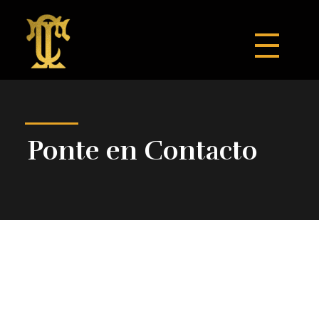
Casino Tampiqueño
Casino Tampiqueño
Ponte en Contacto